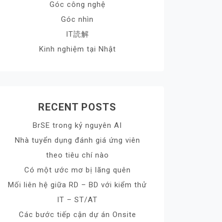
Góc công nghệ
Góc nhìn
IT読解
Kinh nghiệm tại Nhật
RECENT POSTS
BrSE trong kỷ nguyên AI
Nhà tuyển dụng đánh giá ứng viên
theo tiêu chí nào
Có một ước mơ bị lãng quên
Mối liên hệ giữa RD – BD với kiểm thử
IT – ST/AT
Các bước tiếp cận dự án Onsite