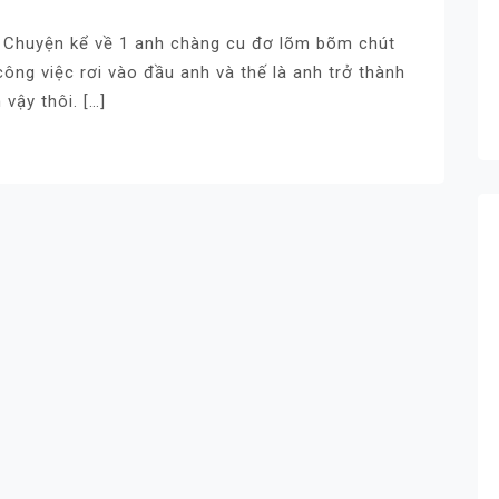
t. Chuyện kể về 1 anh chàng cu đơ lõm bõm chút
công việc rơi vào đầu anh và thế là anh trở thành
vậy thôi. […]