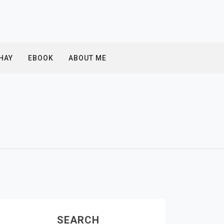
 HAY
EBOOK
ABOUT ME
SEARCH