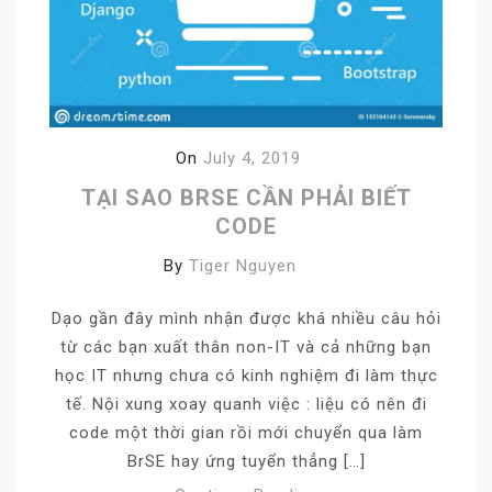
On
July 4, 2019
TẠI SAO BRSE CẦN PHẢI BIẾT
CODE
By
Tiger Nguyen
Dạo gần đây mình nhận được khá nhiều câu hỏi
từ các bạn xuất thân non-IT và cả những bạn
học IT nhưng chưa có kinh nghiệm đi làm thực
tế. Nội xung xoay quanh việc : liệu có nên đi
code một thời gian rồi mới chuyển qua làm
BrSE hay ứng tuyển thẳng […]