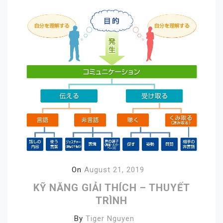
On
August 21, 2019
KỸ NĂNG GIẢI THÍCH – THUYẾT
TRÌNH
By
Tiger Nguyen