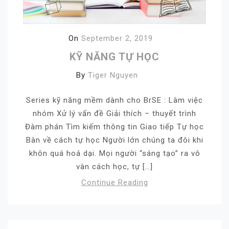
On
September 2, 2019
KỸ NĂNG TỰ HỌC
By
Tiger Nguyen
Series kỹ năng mềm dành cho BrSE : Làm việc
nhóm Xử lý vấn đề Giải thích – thuyết trình
Đàm phán Tìm kiếm thông tin Giao tiếp Tự học
Bàn về cách tự học Người lớn chúng ta đôi khi
khôn quá hoá dại. Mọi người “sáng tạo” ra vô
vàn cách học, tự […]
Continue Reading