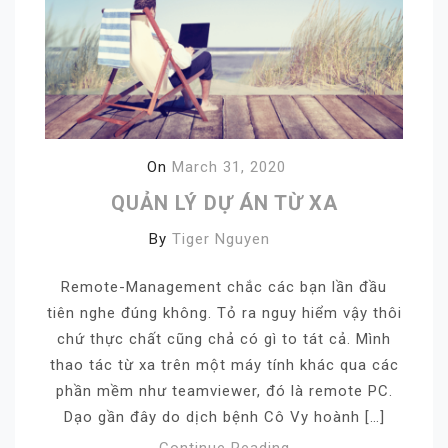
On
March 31, 2020
QUẢN LÝ DỰ ÁN TỪ XA
By
Tiger Nguyen
Remote-Management chắc các bạn lần đầu
tiên nghe đúng không. Tỏ ra nguy hiểm vậy thôi
chứ thực chất cũng chả có gì to tát cả. Mình
thao tác từ xa trên một máy tính khác qua các
phần mềm như teamviewer, đó là remote PC.
Dạo gần đây do dịch bệnh Cô Vy hoành […]