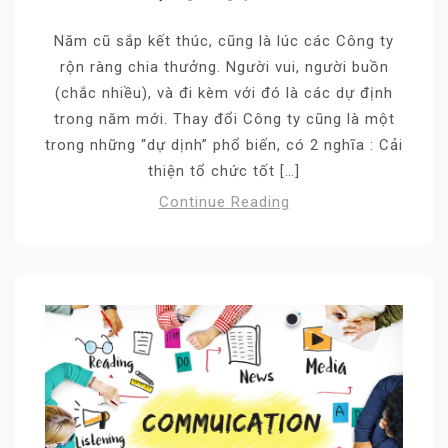
Năm cũ sắp kết thúc, cũng là lúc các Công ty
rộn ràng chia thưởng. Người vui, người buồn
(chắc nhiều), và đi kèm với đó là các dự định
trong năm mới. Thay đổi Công ty cũng là một
trong những “dự dịnh” phổ biến, có 2 nghĩa : Cải
thiện tổ chức tốt […]
Continue Reading