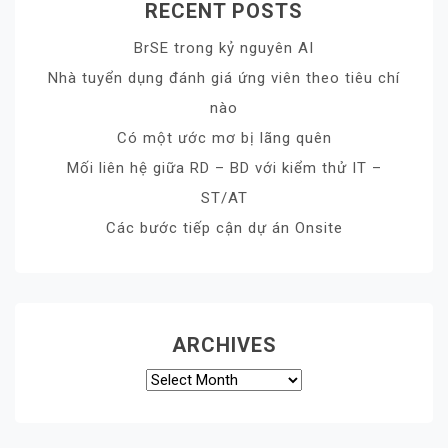
RECENT POSTS
BrSE trong kỷ nguyên AI
Nhà tuyển dụng đánh giá ứng viên theo tiêu chí
nào
Có một ước mơ bị lãng quên
Mối liên hệ giữa RD – BD với kiểm thử IT –
ST/AT
Các bước tiếp cận dự án Onsite
ARCHIVES
Archives