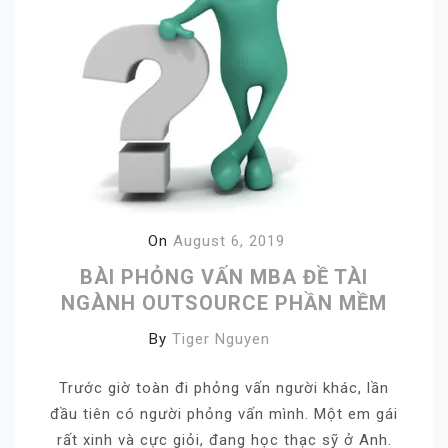
On
August 6, 2019
BÀI PHỎNG VẤN MBA ĐỀ TÀI
NGÀNH OUTSOURCE PHẦN MỀM
By
Tiger Nguyen
Trước giờ toàn đi phỏng vấn người khác, lần
đầu tiên có người phỏng vấn mình. Một em gái
rất xinh và cực giỏi, đang học thạc sỹ ở Anh.