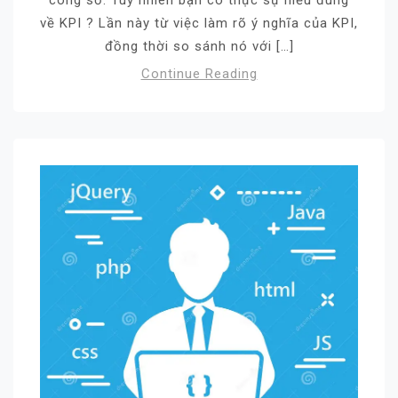
về KPI ? Lần này từ việc làm rõ ý nghĩa của KPI,
đồng thời so sánh nó với […]
Continue Reading