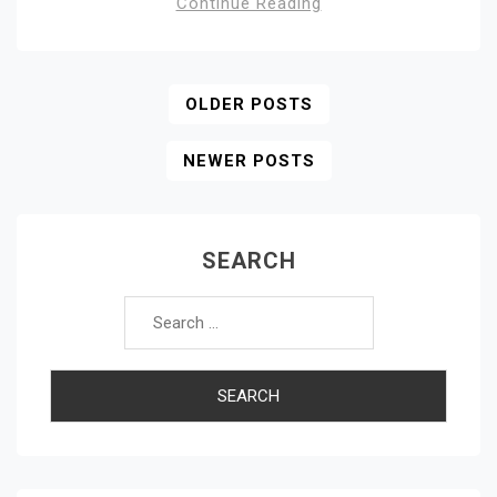
Continue Reading
Posts
OLDER POSTS
Navigation
NEWER POSTS
SEARCH
Search
for: