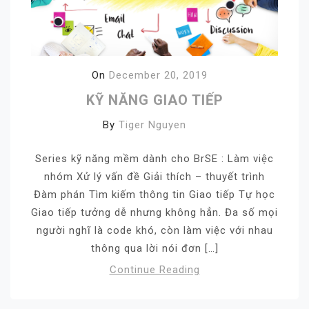
On
December 20, 2019
KỸ NĂNG GIAO TIẾP
By
Tiger Nguyen
Series kỹ năng mềm dành cho BrSE : Làm việc
nhóm Xử lý vấn đề Giải thích – thuyết trình
Đàm phán Tìm kiếm thông tin Giao tiếp Tự học
Giao tiếp tưởng dễ nhưng không hẳn. Đa số mọi
người nghĩ là code khó, còn làm việc với nhau
thông qua lời nói đơn […]
Continue Reading