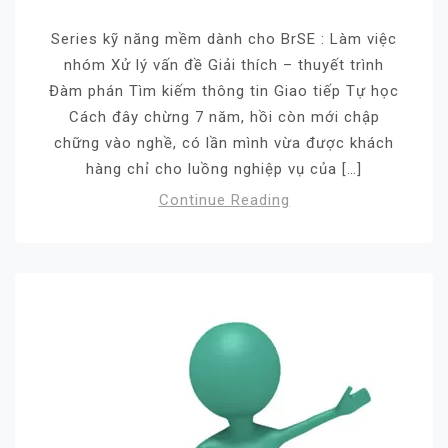
Series kỹ năng mềm dành cho BrSE : Làm việc
nhóm Xử lý vấn đề Giải thích – thuyết trình
Đàm phán Tìm kiếm thông tin Giao tiếp Tự học
Cách đây chừng 7 năm, hồi còn mới chập
chững vào nghề, có lần mình vừa được khách
hàng chỉ cho luồng nghiệp vụ của […]
Continue Reading